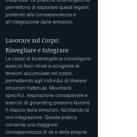
permettono di esplorare questi legami, 
portando alla consapevolezza e 
all'integrazione delle emozioni.
Lavorare sul Corpo: 
Risvegliare e Integrare
Le classi di bioenergetica coinvolgono 
esercizi fisici mirati a sciogliere le 
tensioni accumulate nel corpo, 
permettendo agli individui di liberare 
emozioni trattenute. Movimenti 
specifici, respirazione consapevole e 
esercizi di grounding possono favorire 
il rilascio delle emozioni, facilitando la 
loro integrazione. Questa pratica 
consente una maggiore 
consapevolezza di sé e delle proprie 