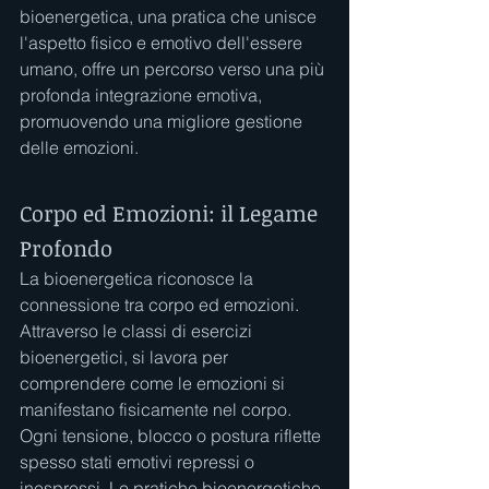
bioenergetica, una pratica che unisce 
l'aspetto fisico e emotivo dell'essere 
umano, offre un percorso verso una più 
profonda integrazione emotiva, 
promuovendo una migliore gestione 
delle emozioni.
Corpo ed Emozioni: il Legame 
Profondo
La bioenergetica riconosce la 
connessione tra corpo ed emozioni. 
Attraverso le classi di esercizi 
bioenergetici, si lavora per 
comprendere come le emozioni si 
manifestano fisicamente nel corpo. 
Ogni tensione, blocco o postura riflette 
spesso stati emotivi repressi o 
inespressi. Le pratiche bioenergetiche 