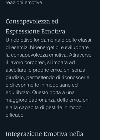
reazioni emotive.
Consapevolezza ed 
Espressione Emotiva
Un obiettivo fondamentale delle classi 
di esercizi bioenergetici è sviluppare 
la consapevolezza emotiva. Attraverso 
il lavoro corporeo, si impara ad 
ascoltare le proprie emozioni senza 
giudizio, permettendo di riconoscerle 
e di esprimerle in modo sano ed 
equilibrato. Questo porta a una 
maggiore padronanza delle emozioni 
e alla capacità di gestirle in modo 
efficace.
Integrazione Emotiva nella 