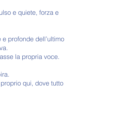
lso e quiete, forza e
e e profonde dell’ultimo
va.
vasse la propria voce.
ira.
proprio qui, dove tutto