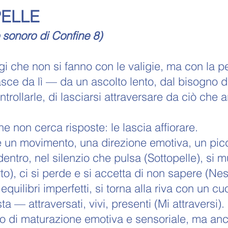
ELLE
 sonoro di Confine 8)
i che non si fanno con le valigie, ma con la pe
asce da lì — da un ascolto lento, dal bisogno d
trollarle, di lasciarsi attraversare da ciò che
e non cerca risposte: le lascia affiorare.
 un movimento, una direzione emotiva, un picco
entro, nel silenzio che pulsa (Sottopelle), si 
to), ci si perde e si accetta di non sapere (N
equilibri imperfetti, si torna alla riva con un c
sta — attraversati, vivi, presenti (Mi attraversi).
o di maturazione emotiva e sensoriale, ma anch