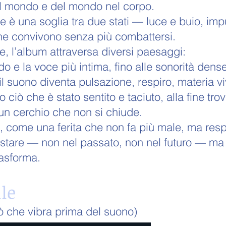
l mondo e del mondo nel corpo.
 è una soglia tra due stati — luce e buio, impu
che convivono senza più combattersi.
, l’album attraversa diversi paesaggi:
o e la voce più intima, fino alle sonorità dens
l suono diventa pulsazione, respiro, materia vi
 ciò che è stato sentito e taciuto, alla fine tro
 un cerchio che non si chiude.
, come una ferita che non fa più male, ma resp
a stare — non nel passato, non nel futuro — ma 
rasforma.
le
iò che vibra prima del suono)