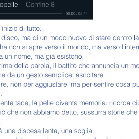
topelle
Confine 8
00:00 / 02:44
’inizio di tutto.
 disco, ma di un modo nuovo di stare dentro la 
he non si apre verso il mondo, ma verso l’int
a un nome, ma già esistono.
prima della parola, il battito che annuncia un m
ce da un gesto semplice: ascoltare.
re, non per aggiustare, ma per sentire cosa 
.
ente tace, la pelle diventa memoria: ricorda c
iò che non abbiamo detto, sussurra storie che
.
è una discesa lenta, una soglia.