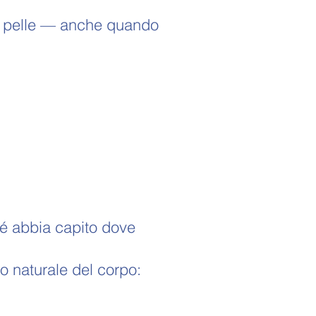
 la pelle — anche quando
é abbia capito dove
so naturale del corpo: