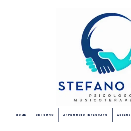
Home
Chi Sono
Approccio Integrato
Assess