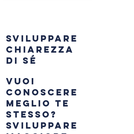
SVILUPPARE
CHIAREZZA
DI SÉ
Vuoi
conoscere
meglio te
stesso?
Sviluppare