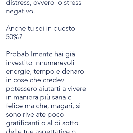
distress, ovvero lo stress
negativo.
Anche tu sei in questo
50%?
Probabilmente hai già
investito innumerevoli
energie, tempo e denaro
in cose che credevi
potessero aiutarti a vivere
in maniera più sana e
felice ma che, magari, si
sono rivelate poco
gratificanti o al di sotto
delle tue aspettative o