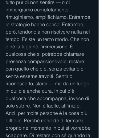
tutto pur di non sentire — o ci 
immergiamo completamente, 
rimuginiamo, amplifichiamo. Entrambe 
le strategie hanno senso. Entrambe, 
però, tendono a non risolvere nulla nel 
tempo. Esiste un terzo modo. Che non 
è né la fuga né l'immersione. È 
qualcosa che si potrebbe chiamare 
presenza compassionevole: restare 
con quello che c'è, senza evitarlo e 
senza esserne travolti. Sentirlo, 
riconoscerlo, starci — ma da un luogo 
in cui c'è anche cura. In cui c'è 
qualcosa che accompagna, invece di 
solo subire. Non è facile, all'inizio. 
Anzi, per molte persone è la cosa più 
difficile. Perché richiede di fermarsi 
proprio nel momento in cui si vorrebbe 
scappare. Di restare con sé quando la 