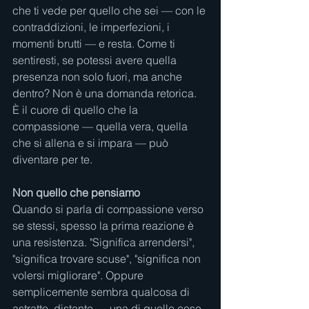
che ti vede per quello che sei — con le 
contraddizioni, le imperfezioni, i 
momenti brutti — e resta. Come ti 
sentiresti, se potessi avere quella 
presenza non solo fuori, ma anche 
dentro? Non è una domanda retorica. 
È il cuore di quello che la 
compassione — quella vera, quella 
che si allena e si impara — può 
diventare per te.
Non quello che pensiamo
Quando si parla di compassione verso 
se stessi, spesso la prima reazione è 
una resistenza. "Significa arrendersi", 
"significa trovare scuse", "significa non 
volersi migliorare". Oppure 
semplicemente sembra qualcosa di 
astratto, distante — una di quelle cose 