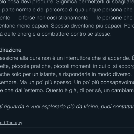
solo cosa devi produrre. Significa permetterti di sbagli
parte normale del percorso di qualunque persona che 
ente — o forse non così stranamente — le persone che
iventano meno capaci. Spesso diventano più capaci. Per
 delle energie a combattere contro se stesse.
direzione
ressione alla cura non è un interruttore che si accende. 
elte, piccole pratiche, piccoli momenti in cui ci si accor
anche solo per un istante, a risponderle in modo diverso.
sempre. Ma un po' più spesso. Un po' più consapevolme
ece che dall'esterno. Questo è già, di per sé, un cambiam
i riguarda e vuoi esplorarlo più da vicino, puoi contatta
sed Therapy