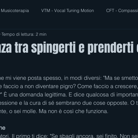
Musicoterapia
VTM - Vocal Tuning Motion
CFT - Compass
r
Tempo di lettura: 2 min
nza tra spingerti e prenderti 
 mi viene posta spesso, in modi diversi: "Ma se smetto
faccio a non diventare pigro? Come faccio a crescere, 
?" È una domanda legittima. E dice qualcosa di importan
essione e la cura di sé sembrano due cose opposte. O ti 
nte, o sei molle. Ma non è così che funziona.
one
ri. Il primo ti dice: "Se sbagli ancora, sei finito. Non s