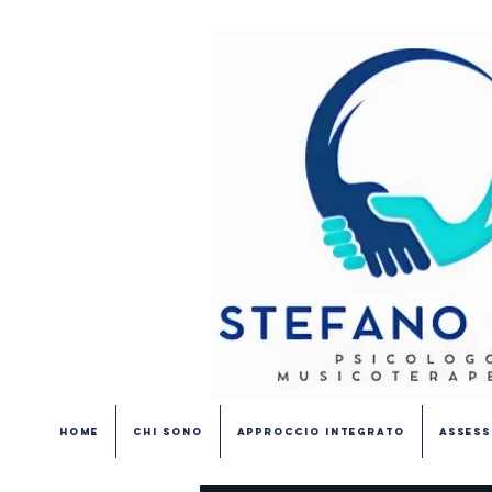
Home
Chi Sono
Approccio Integrato
Assess