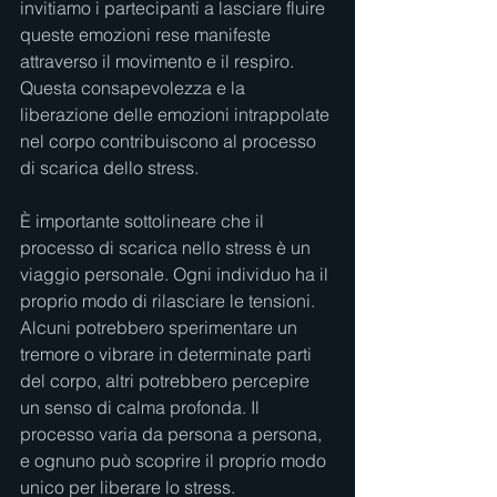
invitiamo i partecipanti a lasciare fluire 
queste emozioni rese manifeste 
attraverso il movimento e il respiro. 
Questa consapevolezza e la 
liberazione delle emozioni intrappolate 
nel corpo contribuiscono al processo 
di scarica dello stress.
È importante sottolineare che il 
processo di scarica nello stress è un 
viaggio personale. Ogni individuo ha il 
proprio modo di rilasciare le tensioni. 
Alcuni potrebbero sperimentare un 
tremore o vibrare in determinate parti 
del corpo, altri potrebbero percepire 
un senso di calma profonda. Il 
processo varia da persona a persona, 
e ognuno può scoprire il proprio modo 
unico per liberare lo stress.