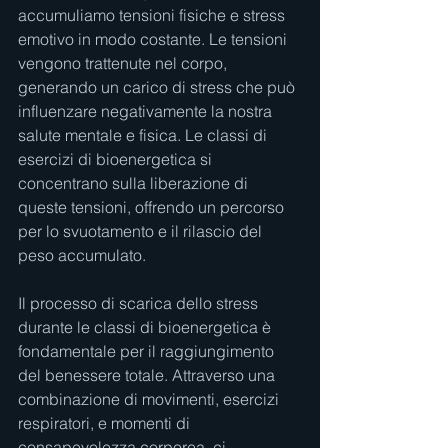
accumuliamo tensioni fisiche e stress 
emotivo in modo costante. Le tensioni 
vengono trattenute nel corpo, 
generando un carico di stress che può 
influenzare negativamente la nostra 
salute mentale e fisica. Le classi di 
esercizi di bioenergetica si 
concentrano sulla liberazione di 
queste tensioni, offrendo un percorso 
per lo svuotamento e il rilascio del 
peso accumulato.
Il processo di scarica dello stress 
durante le classi di bioenergetica è 
fondamentale per il raggiungimento 
del benessere totale. Attraverso una 
combinazione di movimenti, esercizi 
respiratori, e momenti di 
consapevolezza corporea, ci 