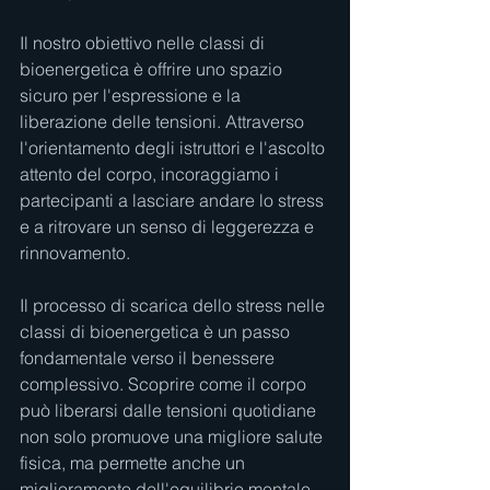
Il nostro obiettivo nelle classi di 
bioenergetica è offrire uno spazio 
sicuro per l'espressione e la 
liberazione delle tensioni. Attraverso 
l'orientamento degli istruttori e l'ascolto 
attento del corpo, incoraggiamo i 
partecipanti a lasciare andare lo stress 
e a ritrovare un senso di leggerezza e 
rinnovamento.
Il processo di scarica dello stress nelle 
classi di bioenergetica è un passo 
fondamentale verso il benessere 
complessivo. Scoprire come il corpo 
può liberarsi dalle tensioni quotidiane 
non solo promuove una migliore salute 
fisica, ma permette anche un 
miglioramento dell'equilibrio mentale 