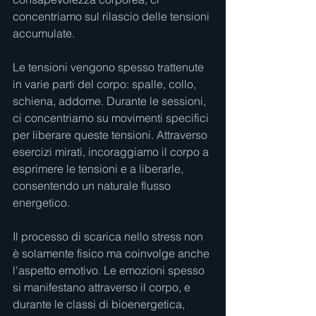
concentriamo sul rilascio delle tensioni 
accumulate.
Le tensioni vengono spesso trattenute 
in varie parti del corpo: spalle, collo, 
schiena, addome. Durante le sessioni, 
ci concentriamo su movimenti specifici 
per liberare queste tensioni. Attraverso 
esercizi mirati, incoraggiamo il corpo a 
esprimere le tensioni e a liberarle, 
consentendo un naturale flusso 
energetico.
Il processo di scarica nello stress non 
è solamente fisico ma coinvolge anche 
l'aspetto emotivo. Le emozioni spesso 
si manifestano attraverso il corpo, e 
durante le classi di bioenergetica, 